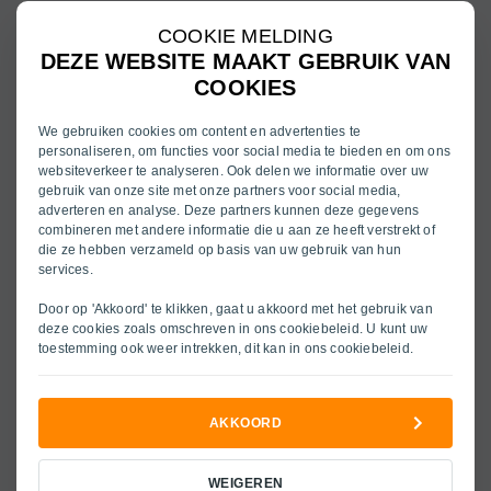
COOKIE MELDING
DEZE WEBSITE MAAKT GEBRUIK VAN
COOKIES
We gebruiken cookies om content en advertenties te
personaliseren, om functies voor social media te bieden en om ons
websiteverkeer te analyseren. Ook delen we informatie over uw
gebruik van onze site met onze partners voor social media,
adverteren en analyse. Deze partners kunnen deze gegevens
combineren met andere informatie die u aan ze heeft verstrekt of
die ze hebben verzameld op basis van uw gebruik van hun
services.
Door op 'Akkoord' te klikken, gaat u akkoord met het gebruik van
deze cookies zoals omschreven in ons
cookiebeleid
. U kunt uw
toestemming ook weer intrekken, dit kan in ons
cookiebeleid
.
AKKOORD
WEIGEREN