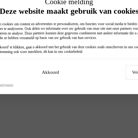
Cookie melding
Deze website maakt gebruik van cookie
 cookies om content en advertenties te personaliseren, om functies voor social media te biede
er te analyseren. Ook delen we informatie over uw gebruik van onze site met onze partners voo
teren en analyse. Deze partners kunnen deze gegevens combineren met andere informatie die u a
 die ze hebben verzameld op basis van uw gebruik van hun services.
oord' te klikken, gaat u akkoord met het gebruik van deze cookies zoals omschreven in ons
co
temming ook weer intrekken, dit kan in ons
cookiebeleid
.
Akkoord
We
aanpassen