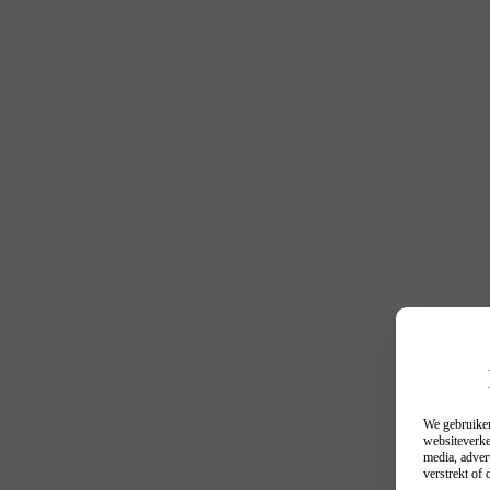
We gebruiken
websiteverke
media, adver
verstrekt of