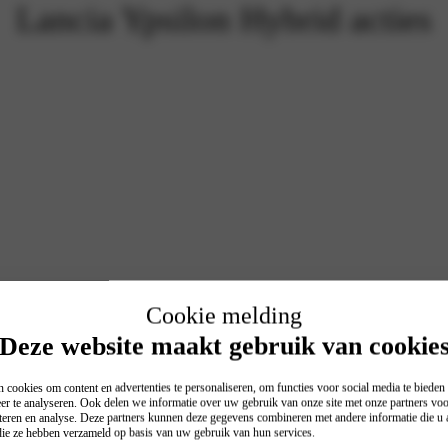
Lancia Ypsilon Hybrid acties
Cookie melding
Deze website maakt gebruik van cookie
 cookies om content en advertenties te personaliseren, om functies voor social media te biede
er te analyseren. Ook delen we informatie over uw gebruik van onze site met onze partners voo
teren en analyse. Deze partners kunnen deze gegevens combineren met andere informatie die u a
 die ze hebben verzameld op basis van uw gebruik van hun services.