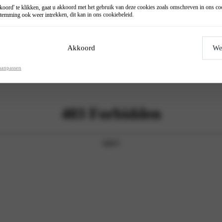
oord' te klikken, gaat u akkoord met het gebruik van deze cookies zoals omschreven in ons
co
temming ook weer intrekken, dit kan in ons
cookiebeleid
.
Akkoord
We
aanpassen