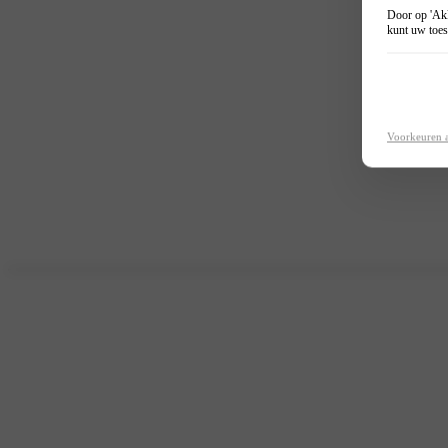
Door op 'Akk
kunt uw toes
Voorkeuren 