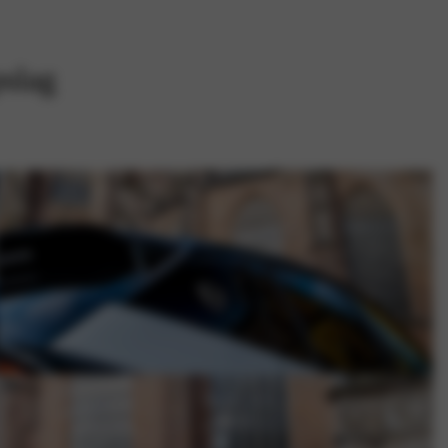
pslag