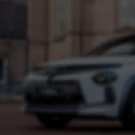
enscheck