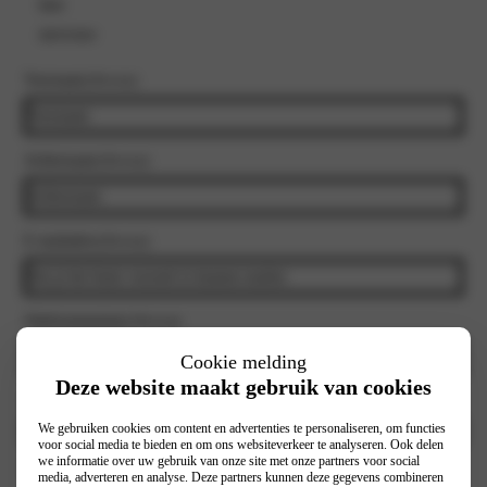
heer
mevrouw
Voornaam
(Vereist)
Achternaam
(Vereist)
E-mailadres
(Vereist)
Telefoonnummer
(Vereist)
Cookie melding
Deze website maakt gebruik van cookies
Selecteer vestiging
(Vereist)
We gebruiken cookies om content en advertenties te personaliseren, om functies
voor social media te bieden en om ons websiteverkeer te analyseren. Ook delen
we informatie over uw gebruik van onze site met onze partners voor social
Interesse in:
media, adverteren en analyse. Deze partners kunnen deze gegevens combineren