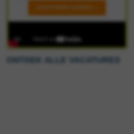
ACCEPTEER COOKIES
ONTDEK ALLE VACATURES