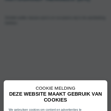
Ontdek welke nieuwe auto’s en occasions wij in de aanbieding
hebben.
COOKIE MELDING
DEZE WEBSITE MAAKT GEBRUIK VAN
COOKIES
We gebruiken cookies om content en advertenties te