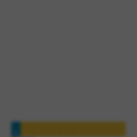
Vind jouw toekomstige auto
Plan direct een werkplaatsafspraak