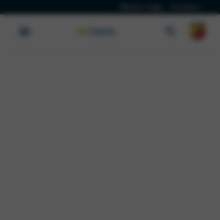
Klanten Login
Vacatures