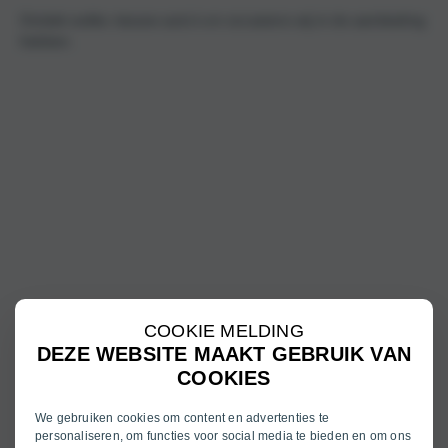
Ontdek welke nieuwe auto’s en occasions wij in de aanbieding
hebben.
COOKIE MELDING
DEZE WEBSITE MAAKT GEBRUIK VAN
COOKIES
We gebruiken cookies om content en advertenties te
personaliseren, om functies voor social media te bieden en om ons