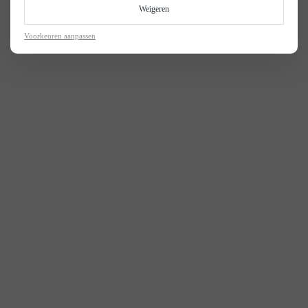
Weigeren
Voorkeuren aanpassen