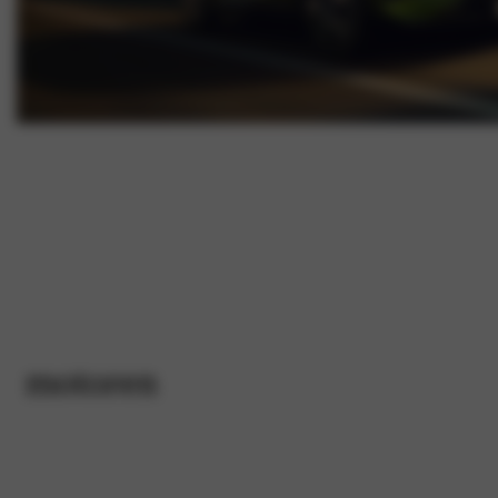
motoren