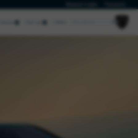
Klanten Login
Vacatures
Contact
Service
Over ons