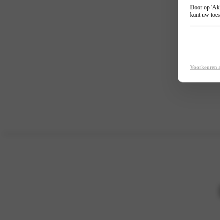
Door op 'Akk
kunt uw toes
Voorkeuren 