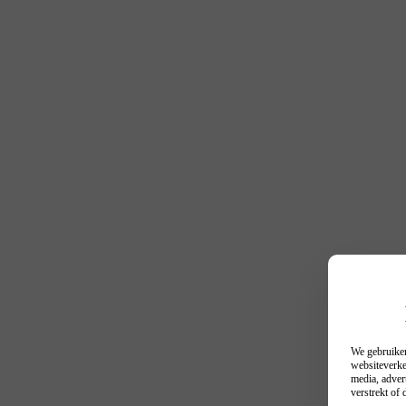
We gebruiken
websiteverke
media, adver
verstrekt of