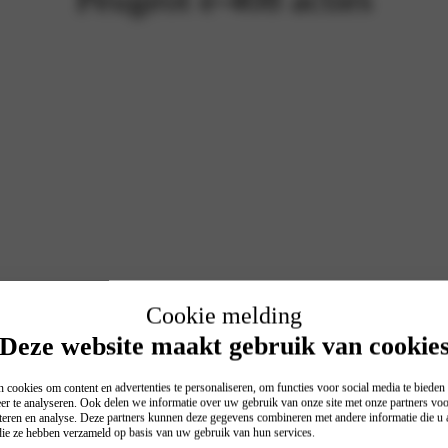
Cookie melding
Deze website maakt gebruik van cookie
 cookies om content en advertenties te personaliseren, om functies voor social media te biede
er te analyseren. Ook delen we informatie over uw gebruik van onze site met onze partners voo
teren en analyse. Deze partners kunnen deze gegevens combineren met andere informatie die u a
 die ze hebben verzameld op basis van uw gebruik van hun services.