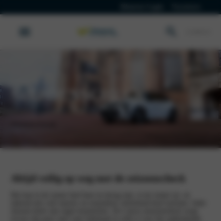
Klanten Login
Vacatures
Lancia
SEIZOENSCHECK
Werkplaatsafspraak
Altijd veilig op weg met de seizoenscheck
Het kan in de zomer heel heet en droog zijn, in de winter ijs- en
ijskoud met veel sneeuw en tussendoor ontzettend hard stormen. Ieder
seizoen heeft zijn eigen kenmerken. De Lancia seizoenscheck zorgt
ervoor dat jouw auto weer helemaal in orde is voor het aankomende