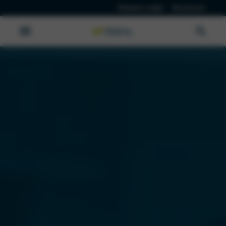
Klanten Login
Vacatures