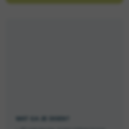
WAT GA JE DOEN?