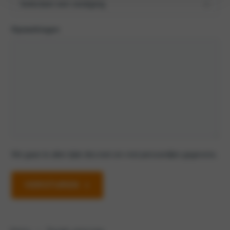
Opmerkingen
We gaan te allen tijde discreet om met persoonlijke gegevens.
VERSTUREN