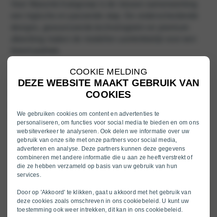
Voor Wassink Autogroep is de nieuwe samenwerking
een logische en passende stap. De onderscheidende
designs, geavanceerde technologieën en premium
afwerking maken de modellen aantrekkelijk voor een
breed publiek.
Waar andere nieuwkomers vaak volledig online
COOKIE MELDING
opereren, kiest Chery bewust voor een sterke
DEZE WEBSITE MAAKT GEBRUIK VAN
samenwerking met lokale dealers. Wassink Autogroep
COOKIES
staat daarom vanaf dag één klaar met vertrouwde
We gebruiken cookies om content en advertenties te
service, persoonlijk advies en vakkundig onderhoud.
personaliseren, om functies voor social media te bieden en om ons
websiteverkeer te analyseren. Ook delen we informatie over uw
gebruik van onze site met onze partners voor social media,
adverteren en analyse. Deze partners kunnen deze gegevens
combineren met andere informatie die u aan ze heeft verstrekt of
die ze hebben verzameld op basis van uw gebruik van hun
services.
Door op 'Akkoord' te klikken, gaat u akkoord met het gebruik van
deze cookies zoals omschreven in ons
cookiebeleid
. U kunt uw
toestemming ook weer intrekken, dit kan in ons
cookiebeleid
.