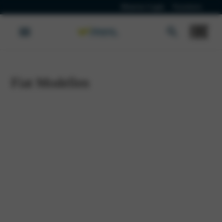
Klanten Login
Vacatures
Fiat Modellen