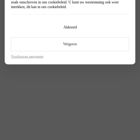
zoals omschreven in ons
cookiebeleid
. U kunt uw toestemming ook weer
intrekken, dit kan in ons
cookiebeleid
.
Akkoord
Weigeren
Voorkeuren aanpassen