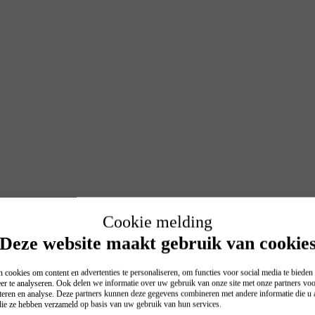
Cookie melding
Deze website maakt gebruik van cookie
 cookies om content en advertenties te personaliseren, om functies voor social media te biede
er te analyseren. Ook delen we informatie over uw gebruik van onze site met onze partners voo
teren en analyse. Deze partners kunnen deze gegevens combineren met andere informatie die u a
 die ze hebben verzameld op basis van uw gebruik van hun services.