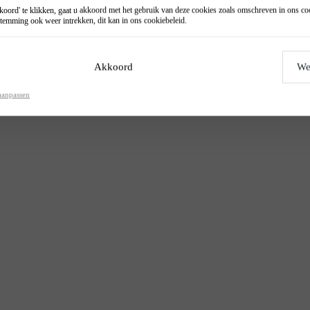
oord' te klikken, gaat u akkoord met het gebruik van deze cookies zoals omschreven in ons
co
temming ook weer intrekken, dit kan in ons
cookiebeleid
.
Akkoord
We
aanpassen