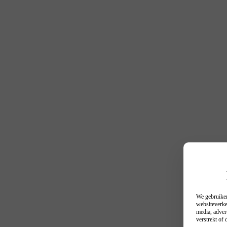
We gebruiken
websiteverke
media, adver
verstrekt of