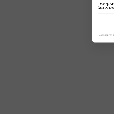
Door op 'Akk
kunt uw toes
Voorkeuren 