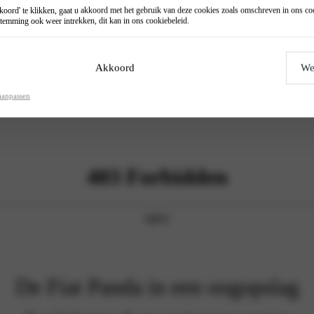
oord' te klikken, gaat u akkoord met het gebruik van deze cookies zoals omschreven in ons
co
temming ook weer intrekken, dit kan in ons
cookiebeleid
.
Akkoord
We
aanpassen
De Fiat Panda in een oogopslag