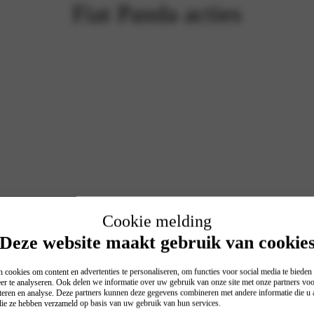
Fiat Panda acties
Cookie melding
Deze website maakt gebruik van cookie
 cookies om content en advertenties te personaliseren, om functies voor social media te biede
er te analyseren. Ook delen we informatie over uw gebruik van onze site met onze partners voo
teren en analyse. Deze partners kunnen deze gegevens combineren met andere informatie die u a
 die ze hebben verzameld op basis van uw gebruik van hun services.