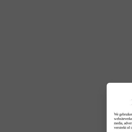
We gebruiken
websiteverke
media, adver
verstrekt of