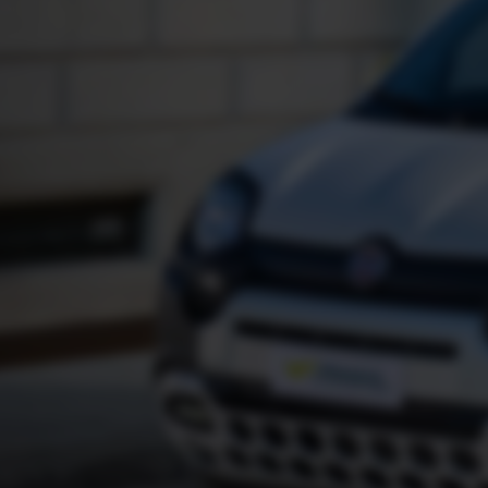
scheck