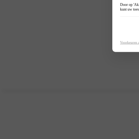
Door op 'Akk
kunt uw toes
Voorkeuren 