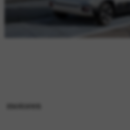
motoren