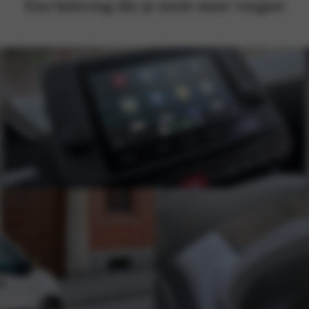
Een beleving die je nooit meer vergeet