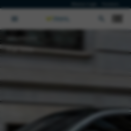
Klanten Login
Vacatures
100% Elektrisch
Fiat 500e