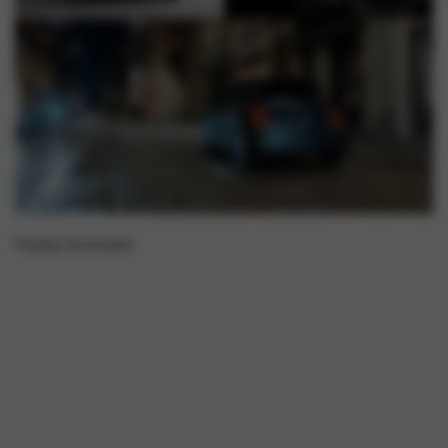
Prijslijst downloaden