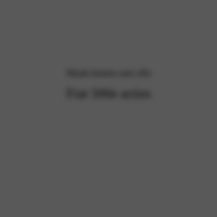
Maak kennis met alle
Fiat 500e acties