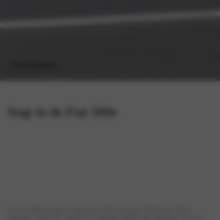
Proefrit plannen
Stap in de Fiat 500e
De Fiat 500e brengt de Italiaanse Dolcevita naar Nederland! Deze
compacte stadsauto combineert moderne elektrische mobiliteit met het