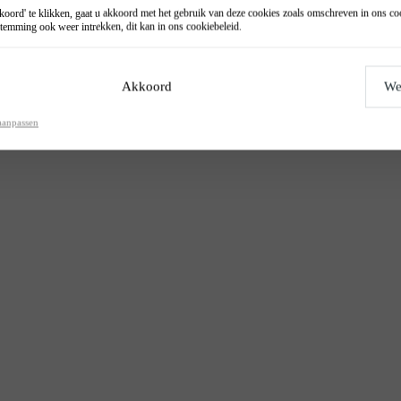
oord' te klikken, gaat u akkoord met het gebruik van deze cookies zoals omschreven in ons
co
temming ook weer intrekken, dit kan in ons
cookiebeleid
.
Akkoord
We
aanpassen