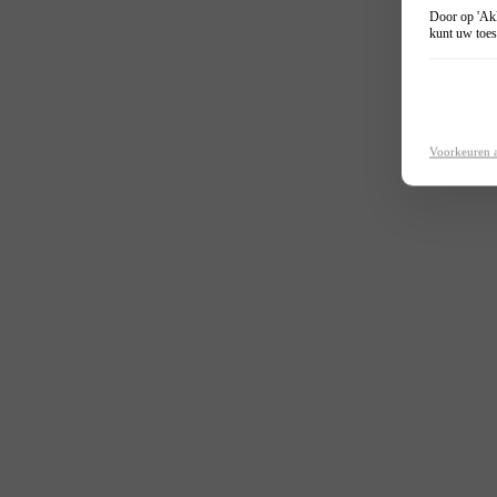
Door op 'Akk
kunt uw toes
Voorkeuren 