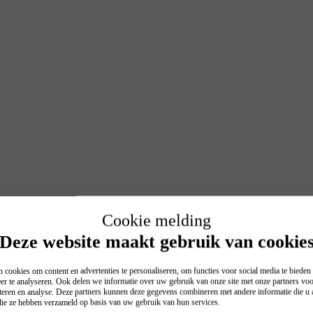
Cookie melding
Deze website maakt gebruik van cookie
 cookies om content en advertenties te personaliseren, om functies voor social media te biede
er te analyseren. Ook delen we informatie over uw gebruik van onze site met onze partners voo
teren en analyse. Deze partners kunnen deze gegevens combineren met andere informatie die u a
 die ze hebben verzameld op basis van uw gebruik van hun services.