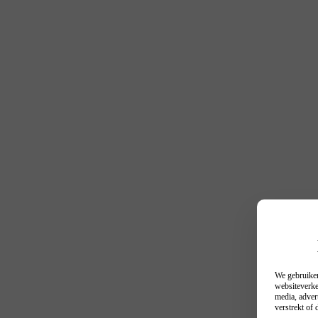
We gebruiken
websiteverke
media, adver
verstrekt of