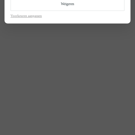
Weigeren
Voorkeuren aanpassen