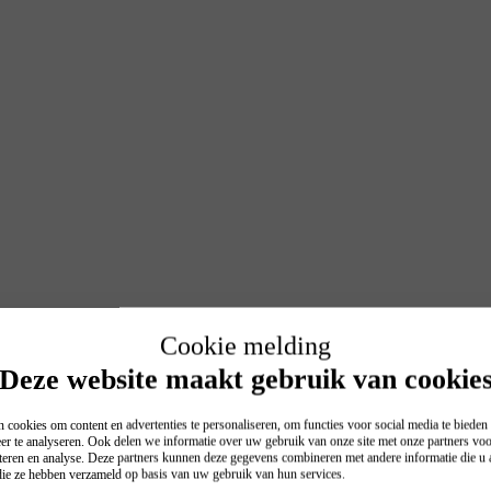
Cookie melding
Deze website maakt gebruik van cookie
 cookies om content en advertenties te personaliseren, om functies voor social media te biede
er te analyseren. Ook delen we informatie over uw gebruik van onze site met onze partners voo
teren en analyse. Deze partners kunnen deze gegevens combineren met andere informatie die u a
 die ze hebben verzameld op basis van uw gebruik van hun services.