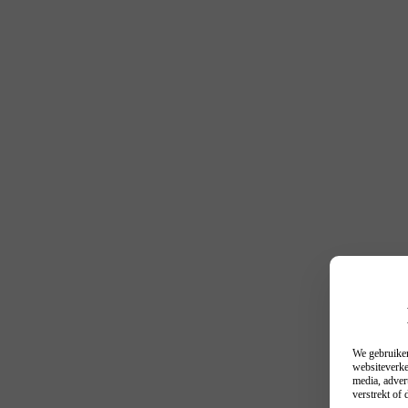
We gebruiken
websiteverke
media, adver
verstrekt of