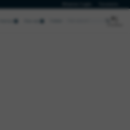
Klanten Login
Vacatures
Contact
Service
Over ons