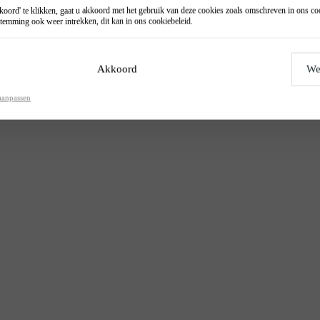
oord' te klikken, gaat u akkoord met het gebruik van deze cookies zoals omschreven in ons
co
temming ook weer intrekken, dit kan in ons
cookiebeleid
.
Akkoord
We
aanpassen