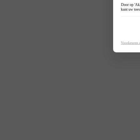
Door op 'Akk
kunt uw toes
Voorkeuren 