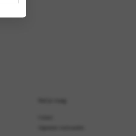
Stel je vraag
Contact
Algemene voorwaarden