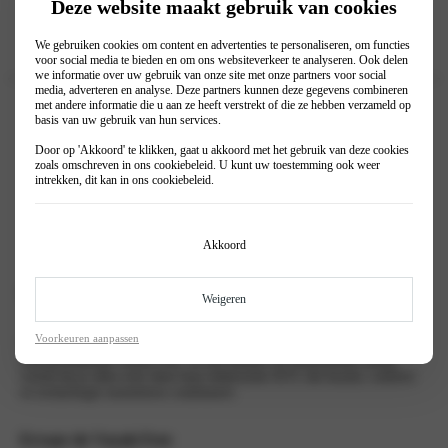
Deze website maakt gebruik van cookies
We gebruiken cookies om content en advertenties te personaliseren, om functies
voor social media te bieden en om ons websiteverkeer te analyseren. Ook delen
we informatie over uw gebruik van onze site met onze partners voor social
media, adverteren en analyse. Deze partners kunnen deze gegevens combineren
met andere informatie die u aan ze heeft verstrekt of die ze hebben verzameld op
basis van uw gebruik van hun services.
Door op 'Akkoord' te klikken, gaat u akkoord met het gebruik van deze cookies
zoals omschreven in ons
cookiebeleid
. U kunt uw toestemming ook weer
intrekken, dit kan in ons
cookiebeleid
.
Akkoord
Wij vertellen je alles over de Voyah Free
Weigeren
Voorkeuren aanpassen
Onze collega Viggo van Bakel neemt je graag mee in de wereld van de
indrukwekkende Voyah Free. In een heldere en enthousiaste uitleg
vertelt hij je alles over deze luxe elektrische SUV, die kracht, comfort
en technologie moeiteloos combineert.
Ervaar de Voyah Free