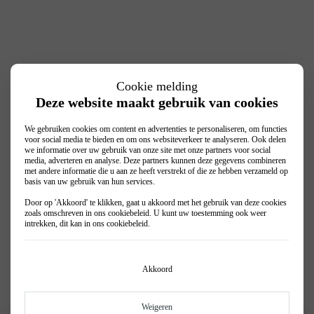
Cookie melding
Deze website maakt gebruik van cookies
We gebruiken cookies om content en advertenties te personaliseren, om functies
voor social media te bieden en om ons websiteverkeer te analyseren. Ook delen
we informatie over uw gebruik van onze site met onze partners voor social
media, adverteren en analyse. Deze partners kunnen deze gegevens combineren
met andere informatie die u aan ze heeft verstrekt of die ze hebben verzameld op
basis van uw gebruik van hun services.
Door op 'Akkoord' te klikken, gaat u akkoord met het gebruik van deze cookies
zoals omschreven in ons
cookiebeleid
. U kunt uw toestemming ook weer
intrekken, dit kan in ons
cookiebeleid
.
Akkoord
Weigeren