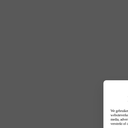
We gebruiken
websiteverke
media, adver
verstrekt of