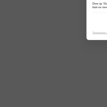
Door op 'Akk
kunt uw toes
Voorkeuren 