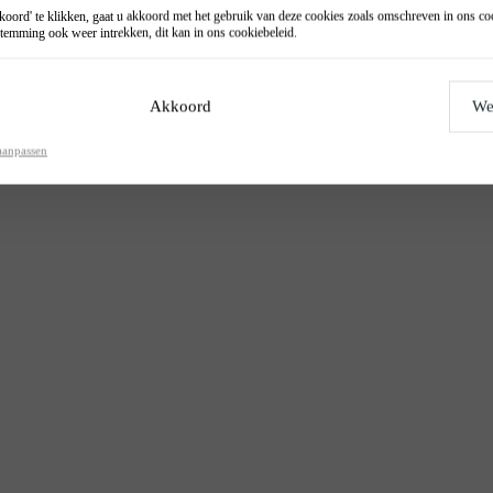
oord' te klikken, gaat u akkoord met het gebruik van deze cookies zoals omschreven in ons
co
temming ook weer intrekken, dit kan in ons
cookiebeleid
.
Akkoord
We
aanpassen