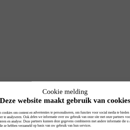
Cookie melding
Deze website maakt gebruik van cookie
 cookies om content en advertenties te personaliseren, om functies voor social media te biede
er te analyseren. Ook delen we informatie over uw gebruik van onze site met onze partners voo
teren en analyse. Deze partners kunnen deze gegevens combineren met andere informatie die u a
 die ze hebben verzameld op basis van uw gebruik van hun services.