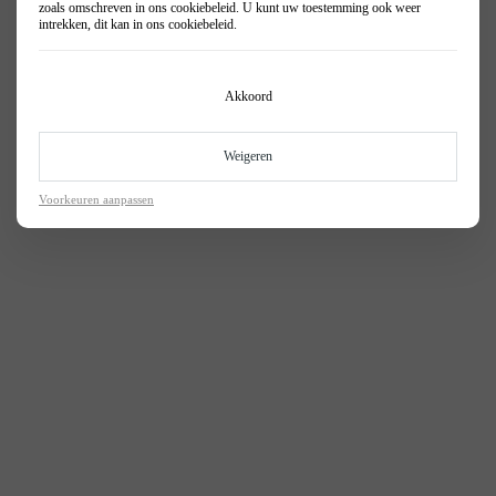
zoals omschreven in ons
cookiebeleid
. U kunt uw toestemming ook weer
intrekken, dit kan in ons
cookiebeleid
.
Akkoord
Weigeren
Voorkeuren aanpassen