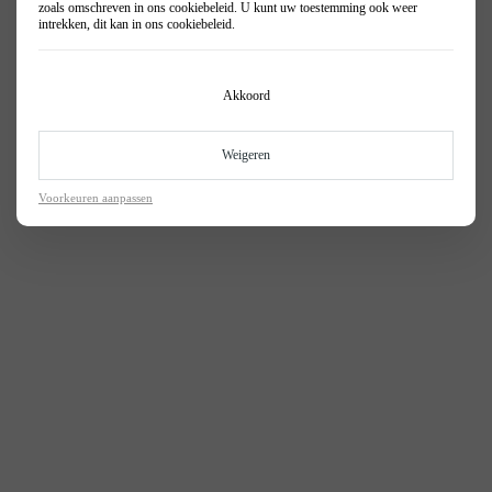
zoals omschreven in ons
cookiebeleid
. U kunt uw toestemming ook weer
intrekken, dit kan in ons
cookiebeleid
.
Akkoord
Weigeren
Voorkeuren aanpassen