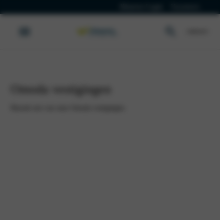
Klanten Login
Vacatures
Omoda vestigingen
Bezoek een van onze Omoda vestigingen.