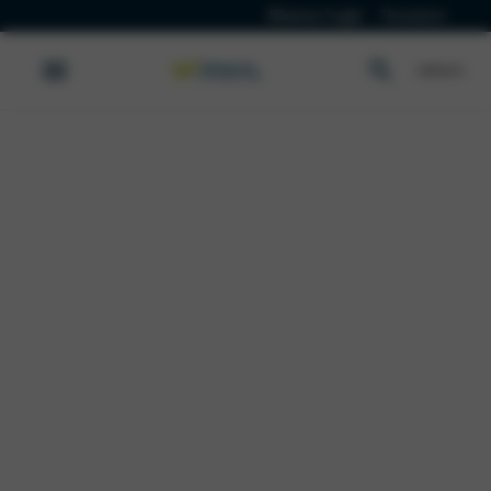
Klanten Login
Vacatures