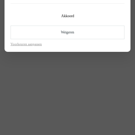
Akkoord
Weigeren
Voorkeuren aanpassen