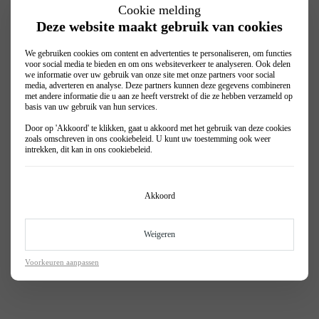
Cookie melding
Deze website maakt gebruik van cookies
We gebruiken cookies om content en advertenties te personaliseren, om functies
voor social media te bieden en om ons websiteverkeer te analyseren. Ook delen
we informatie over uw gebruik van onze site met onze partners voor social
media, adverteren en analyse. Deze partners kunnen deze gegevens combineren
met andere informatie die u aan ze heeft verstrekt of die ze hebben verzameld op
basis van uw gebruik van hun services.
Door op 'Akkoord' te klikken, gaat u akkoord met het gebruik van deze cookies
zoals omschreven in ons
cookiebeleid
. U kunt uw toestemming ook weer
intrekken, dit kan in ons
cookiebeleid
.
Akkoord
Pechhulp Service
Weigeren
Meer informatie
Voorkeuren aanpassen