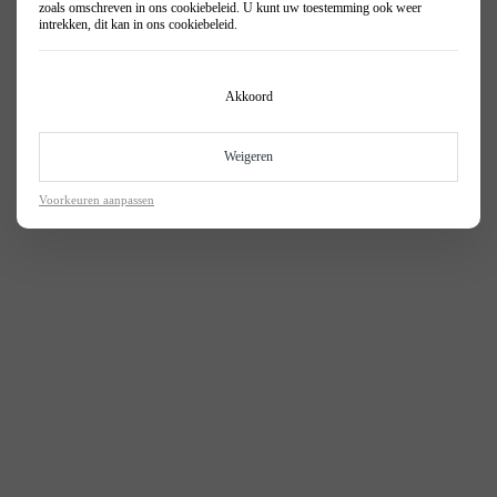
zoals omschreven in ons
cookiebeleid
. U kunt uw toestemming ook weer
intrekken, dit kan in ons
cookiebeleid
.
Akkoord
Weigeren
Voorkeuren aanpassen