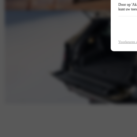
Door op 'Akk
kunt uw toes
Voorkeuren 