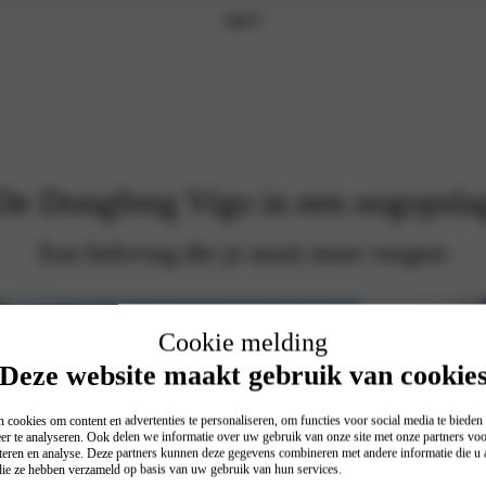
De Dongfeng Vigo in een oogopsla
Een beleving die je nooit meer vergeet
Cookie melding
Deze website maakt gebruik van cookie
 cookies om content en advertenties te personaliseren, om functies voor social media te biede
er te analyseren. Ook delen we informatie over uw gebruik van onze site met onze partners voo
teren en analyse. Deze partners kunnen deze gegevens combineren met andere informatie die u a
 die ze hebben verzameld op basis van uw gebruik van hun services.