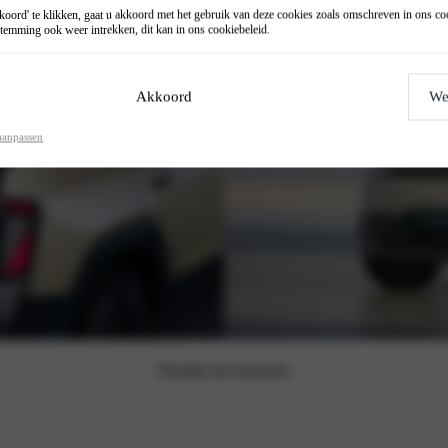
oord' te klikken, gaat u akkoord met het gebruik van deze cookies zoals omschreven in ons
co
temming ook weer intrekken, dit kan in ons
cookiebeleid
.
Akkoord
We
aanpassen
Prijslijst downloaden