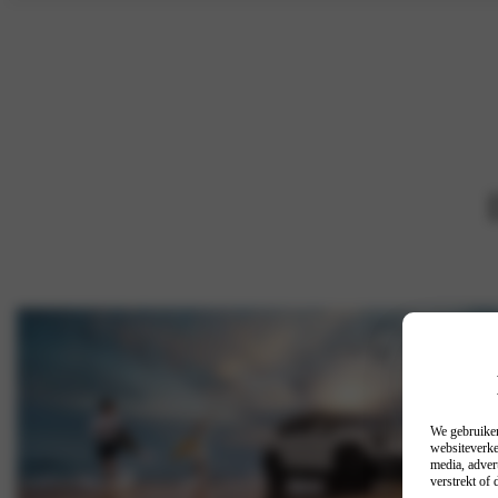
We gebruiken
websiteverke
media, adver
verstrekt of