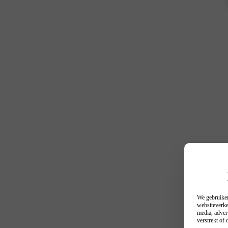
We gebruiken
websiteverke
media, adver
verstrekt of