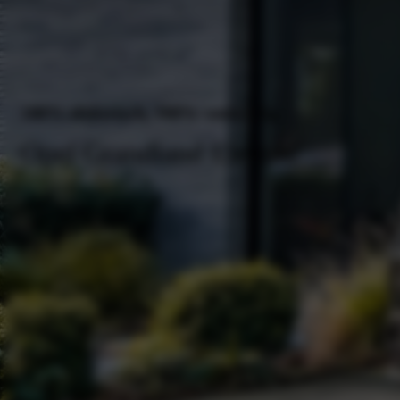
100% elektrisch, 100% veelzijdig
Opel Grandland Electric
Proefrit plannen