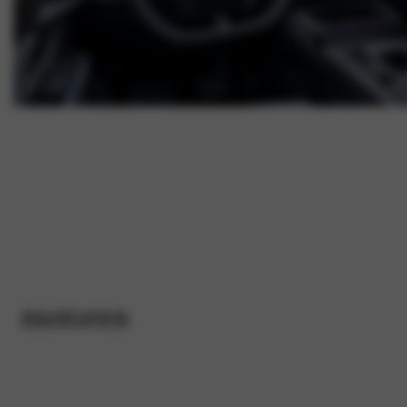
motoren