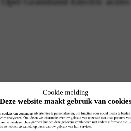
Opel Grandland Electric acties
Cookie melding
Deze website maakt gebruik van cookie
 cookies om content en advertenties te personaliseren, om functies voor social media te biede
er te analyseren. Ook delen we informatie over uw gebruik van onze site met onze partners voo
teren en analyse. Deze partners kunnen deze gegevens combineren met andere informatie die u a
 die ze hebben verzameld op basis van uw gebruik van hun services.