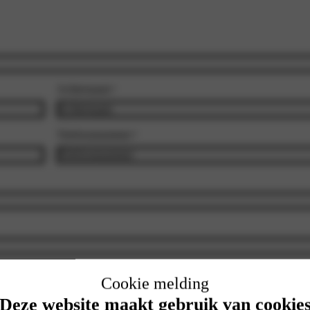
Achternaam
*
Telefoonnummer
*
Cookie melding
Deze website maakt gebruik van cookie