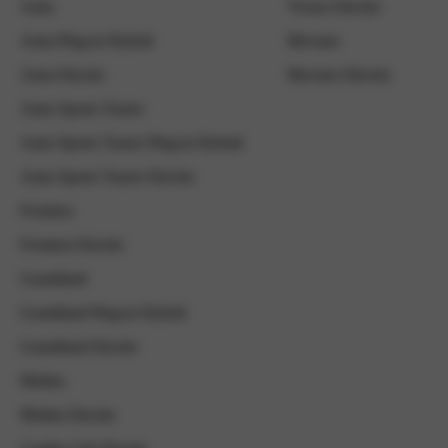
Astra
Vivaro Electric
Astra Plug-in Hybrid
Movano
Astra Electric
Movano Electric
Astra Sports Tourer
Astra Sports Tourer Plug-in Hybrid
Astra Sports Tourer Electric
Frontera
Frontera Electric
Grandland
Grandland Plug-in Hybrid
Grandland Electric
Mokka
Mokka Electric