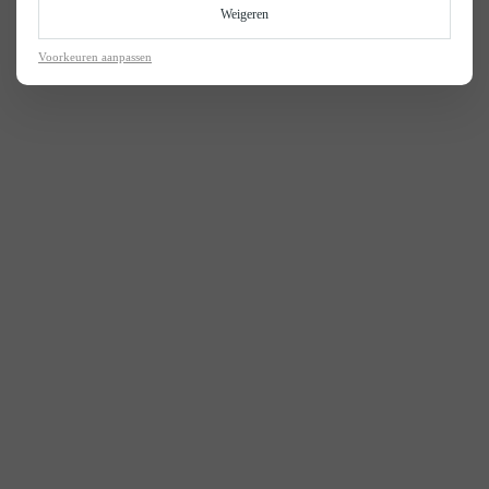
Weigeren
Voorkeuren aanpassen