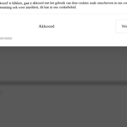
oord' te klikken, gaat u akkoord met het gebruik van deze cookies zoals omschreven in ons
co
temming ook weer intrekken, dit kan in ons
cookiebeleid
.
Akkoord
We
aanpassen
.