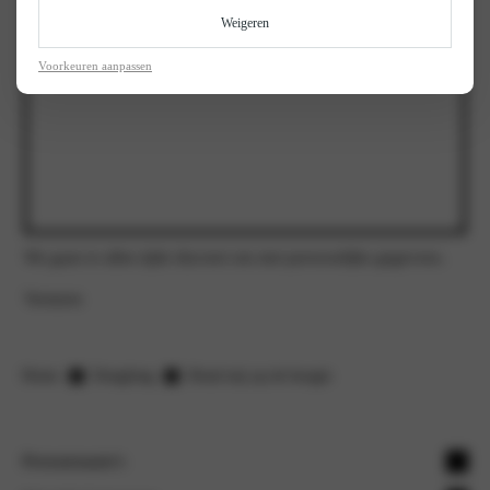
Weigeren
Voorkeuren aanpassen
We gaan te allen tijde discreet om met persoonlijke gegevens.
Versturen
Home
Dongfeng
Houd mij op de hoogte
Personenauto's