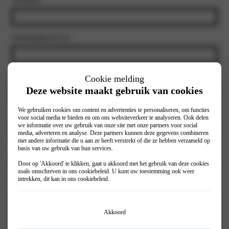
Achternaam
(Vereist)
E-mailadres
(Vereist)
Cookie melding
Deze website maakt gebruik van cookies
We gebruiken cookies om content en advertenties te personaliseren, om functies
Telefoonnummer
(Vereist)
voor social media te bieden en om ons websiteverkeer te analyseren. Ook delen
we informatie over uw gebruik van onze site met onze partners voor social
media, adverteren en analyse. Deze partners kunnen deze gegevens combineren
met andere informatie die u aan ze heeft verstrekt of die ze hebben verzameld op
basis van uw gebruik van hun services.
Selecteer een vestiging
(Vereist)
Door op 'Akkoord' te klikken, gaat u akkoord met het gebruik van deze cookies
zoals omschreven in ons
cookiebeleid
. U kunt uw toestemming ook weer
intrekken, dit kan in ons
cookiebeleid
.
Opmerkingen
Akkoord