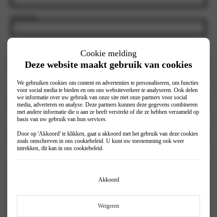
Achternaam
E-mailadres
(Vereist)
Cookie melding
Deze website maakt gebruik van cookies
We gebruiken cookies om content en advertenties te personaliseren, om functies
Telefoon
(Vereist)
voor social media te bieden en om ons websiteverkeer te analyseren. Ook delen
we informatie over uw gebruik van onze site met onze partners voor social
media, adverteren en analyse. Deze partners kunnen deze gegevens combineren
met andere informatie die u aan ze heeft verstrekt of die ze hebben verzameld op
basis van uw gebruik van hun services.
Uw dichtstbijzijnde vestiging
Door op 'Akkoord' te klikken, gaat u akkoord met het gebruik van deze cookies
zoals omschreven in ons
cookiebeleid
. U kunt uw toestemming ook weer
intrekken, dit kan in ons
cookiebeleid
.
Waar wilt je extra informatie over?
Akkoord
Weigeren