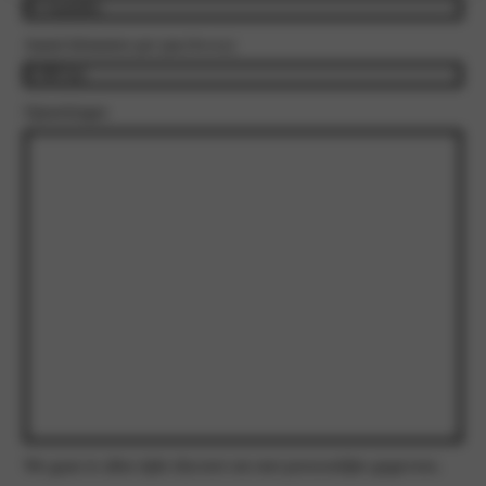
Aantal kilometers per jaar
(Vereist)
Opmerkingen
We gaan te allen tijde discreet om met persoonlijke gegevens.