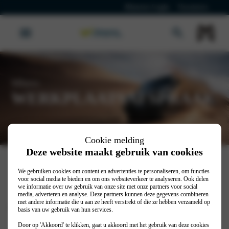
Klanten Login
Vacatures
Mhero
WERKPLAATSAFSPRAAK
Cookie melding
Deze website maakt gebruik van cookies
We gebruiken cookies om content en advertenties te personaliseren, om functies
voor social media te bieden en om ons websiteverkeer te analyseren. Ook delen
we informatie over uw gebruik van onze site met onze partners voor social
media, adverteren en analyse. Deze partners kunnen deze gegevens combineren
met andere informatie die u aan ze heeft verstrekt of die ze hebben verzameld op
Home
MHERO
Werkplaatsafspraak
basis van uw gebruik van hun services.
Door op 'Akkoord' te klikken, gaat u akkoord met het gebruik van deze cookies