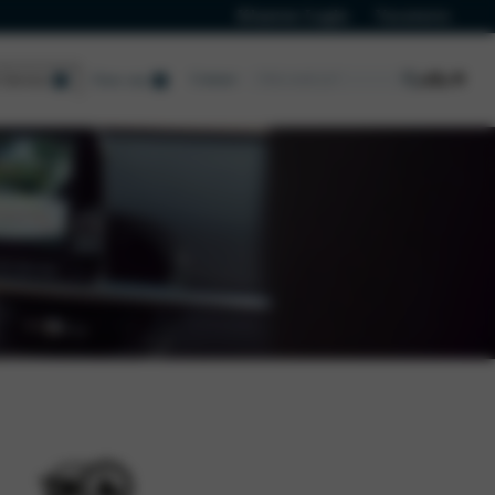
Klanten Login
Vacatures
Contact
Service
Over ons