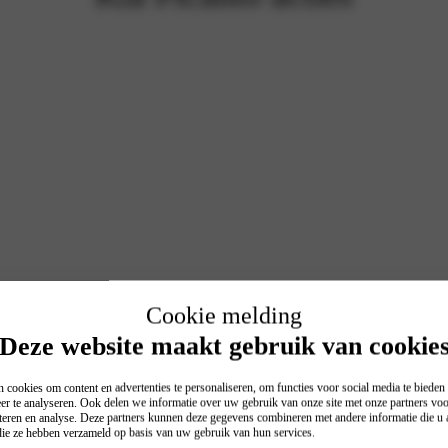
Cookie melding
Deze website maakt gebruik van cookie
 cookies om content en advertenties te personaliseren, om functies voor social media te biede
er te analyseren. Ook delen we informatie over uw gebruik van onze site met onze partners voo
teren en analyse. Deze partners kunnen deze gegevens combineren met andere informatie die u a
 die ze hebben verzameld op basis van uw gebruik van hun services.