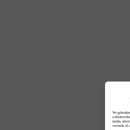
We gebruiken
websiteverke
media, adver
verstrekt of