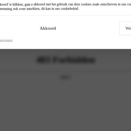
oord' te klikken, gaat u akkoord met het gebruik van deze cookies zoals omschreven in ons
co
temming ook weer intrekken, dit kan in ons
cookiebeleid
.
Akkoord
We
aanpassen