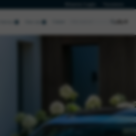
Klanten Login
Vacatures
Contact
Service
Over ons