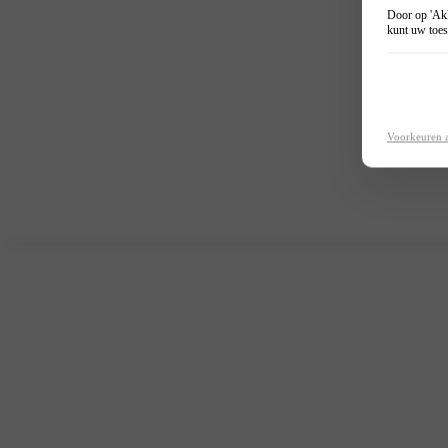
Door op 'Akk
kunt uw toes
Voorkeuren 