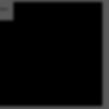
kijken