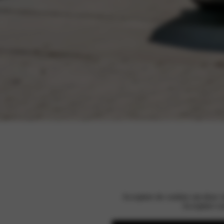
Accepteer de cookies om deze v
Accepteer co