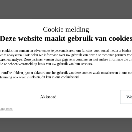
Cookie melding
Deze website maakt gebruik van cookie
 cookies om content en advertenties te personaliseren, om functies voor social media te biede
er te analyseren. Ook delen we informatie over uw gebruik van onze site met onze partners voo
teren en analyse. Deze partners kunnen deze gegevens combineren met andere informatie die u a
 die ze hebben verzameld op basis van uw gebruik van hun services.
oord' te klikken, gaat u akkoord met het gebruik van deze cookies zoals omschreven in ons
co
temming ook weer intrekken, dit kan in ons
cookiebeleid
.
Akkoord
We
aanpassen