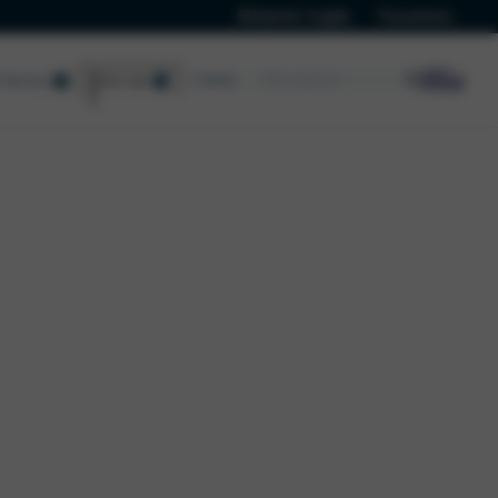
Klanten Login
Vacatures
Contact
Service
Over ons