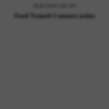
Maak kennis met alle
Ford Transit Connect acties