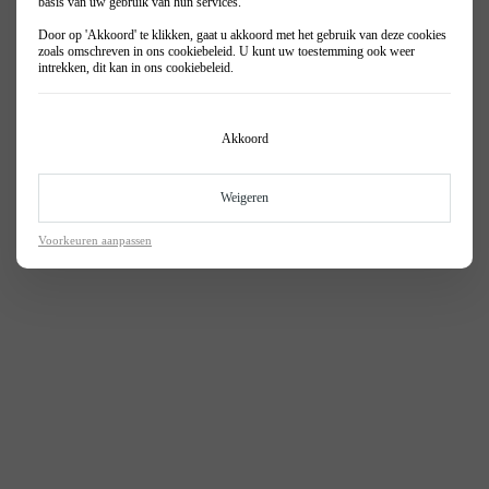
basis van uw gebruik van hun services.
Door op 'Akkoord' te klikken, gaat u akkoord met het gebruik van deze cookies
zoals omschreven in ons
cookiebeleid
. U kunt uw toestemming ook weer
intrekken, dit kan in ons
cookiebeleid
.
Akkoord
Weigeren
Voorkeuren aanpassen