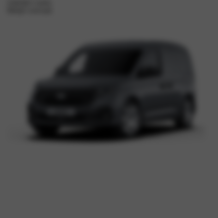
Zakelijk Leasen
Bekijk voorraad