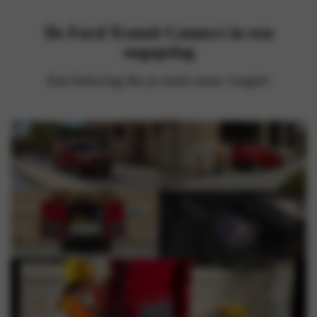
De Ford Transit Connect in een
oogopslag
Een beleving die je nooit meer vergeet