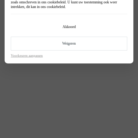
zoals omschreven in ons
cookiebeleid
. U kunt uw toestemming ook weer
intrekken, dit kan in ons
cookiebeleid
.
Akkoord
Weigeren
Voorkeuren aanpassen