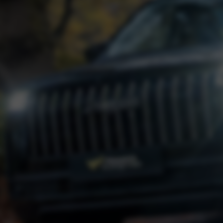
enscheck