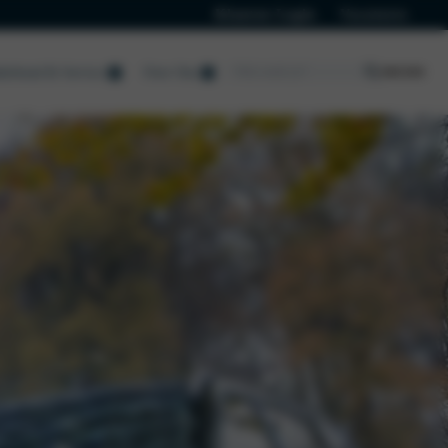
Klanten Login
Vacatures
erhoud & Service
Over Ons
Nieuws