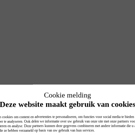
Cookie melding
Deze website maakt gebruik van cookie
 cookies om content en advertenties te personaliseren, om functies voor social media te biede
er te analyseren. Ook delen we informatie over uw gebruik van onze site met onze partners voo
teren en analyse. Deze partners kunnen deze gegevens combineren met andere informatie die u a
 die ze hebben verzameld op basis van uw gebruik van hun services.