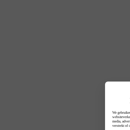
We gebruiken
websiteverke
media, adver
verstrekt of