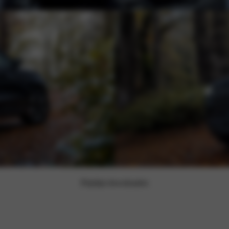
Prijslijst downloaden