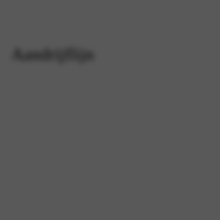
Aandrijflijn