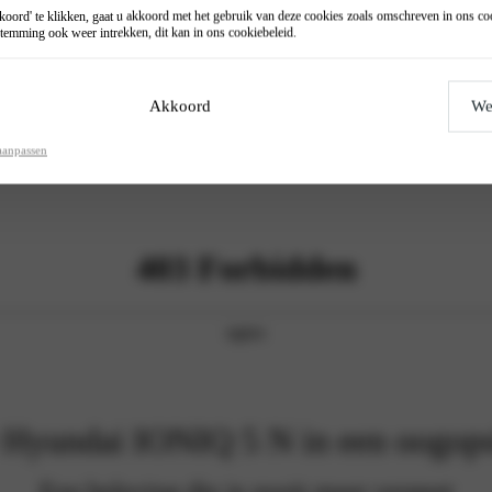
oord' te klikken, gaat u akkoord met het gebruik van deze cookies zoals omschreven in ons
co
temming ook weer intrekken, dit kan in ons
cookiebeleid
.
Akkoord
We
aanpassen
 Hyundai IONIQ 5 N in een oogops