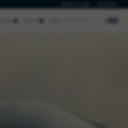
Klanten Login
Vacatures
Contact
Service
Over ons