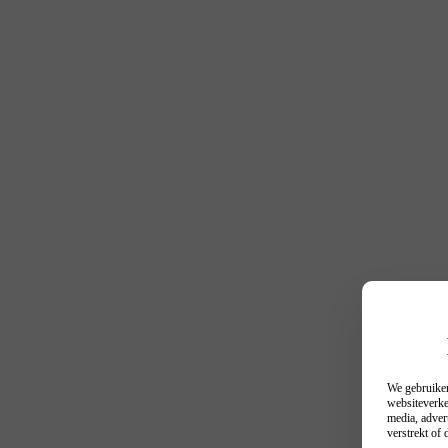
We gebruiken
websiteverke
media, adver
verstrekt of