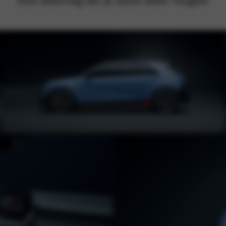
Een beleving die je nooit meer vergeet