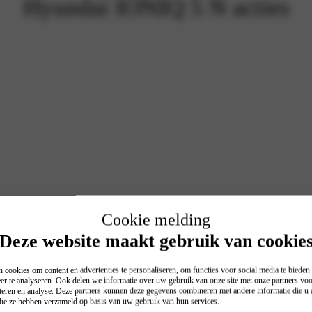
Hyundai IONIQ 5 N acties
Cookie melding
Deze website maakt gebruik van cookie
 cookies om content en advertenties te personaliseren, om functies voor social media te biede
er te analyseren. Ook delen we informatie over uw gebruik van onze site met onze partners voo
teren en analyse. Deze partners kunnen deze gegevens combineren met andere informatie die u a
 die ze hebben verzameld op basis van uw gebruik van hun services.