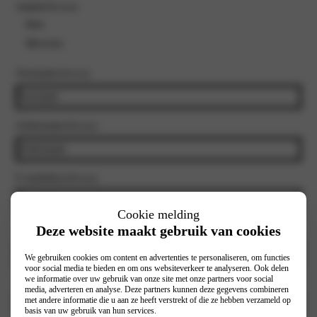
Aanhef
(Vereist)
Heer
Mevrouw
Voornaam
(Vereist)
Achternaam
(Vereist)
E-mailadres
(Vereist)
Cookie melding
Deze website maakt gebruik van cookies
Telefoonnummer
(Vereist)
We gebruiken cookies om content en advertenties te personaliseren, om functies
voor social media te bieden en om ons websiteverkeer te analyseren. Ook delen
we informatie over uw gebruik van onze site met onze partners voor social
Selecteer vestiging
(Vereist)
media, adverteren en analyse. Deze partners kunnen deze gegevens combineren
met andere informatie die u aan ze heeft verstrekt of die ze hebben verzameld op
basis van uw gebruik van hun services.