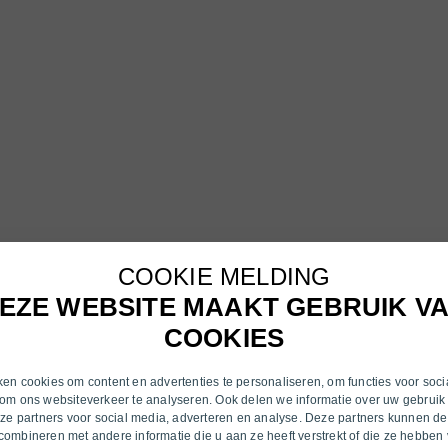
COOKIE MELDING
EZE WEBSITE MAAKT GEBRUIK V
COOKIES
en cookies om content en advertenties te personaliseren, om functies voor soci
om ons websiteverkeer te analyseren. Ook delen we informatie over uw gebruik
nze partners voor social media, adverteren en analyse. Deze partners kunnen d
ombineren met andere informatie die u aan ze heeft verstrekt of die ze hebben