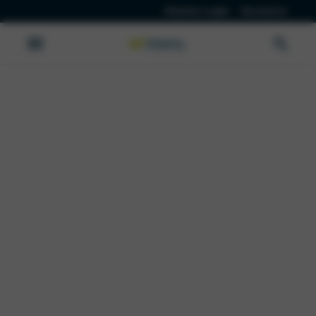
Klanten Login
Vacatures