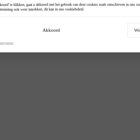
oord' te klikken, gaat u akkoord met het gebruik van deze cookies zoals omschreven in ons
co
temming ook weer intrekken, dit kan in ons
cookiebeleid
.
Akkoord
We
aanpassen