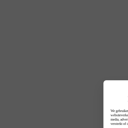
We gebruiken
websiteverke
media, adver
verstrekt of