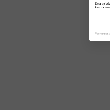
Door op 'Akk
kunt uw toes
Voorkeuren 