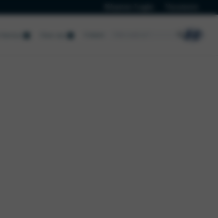
Klanten Login
Vacatures
Contact
Service
Over ons