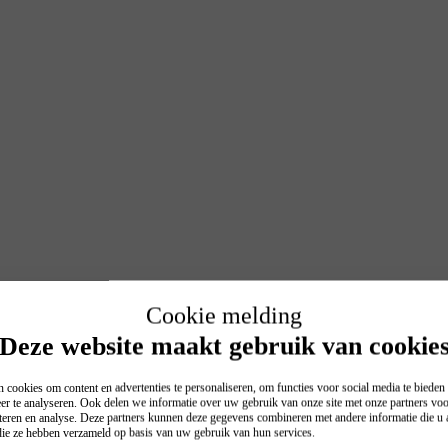
Cookie melding
Deze website maakt gebruik van cookie
 cookies om content en advertenties te personaliseren, om functies voor social media te biede
er te analyseren. Ook delen we informatie over uw gebruik van onze site met onze partners voo
teren en analyse. Deze partners kunnen deze gegevens combineren met andere informatie die u a
 die ze hebben verzameld op basis van uw gebruik van hun services.